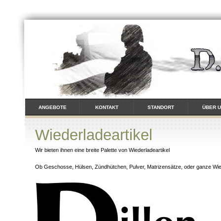
ANGEBOTE
KONTAKT
STANDORT
ÜBER 
Wiederladeartikel
Wir bieten ihnen eine breite Palette von Wiederladeartikel
Ob Geschosse, Hülsen, Zündhütchen, Pulver, Matrizensätze, oder ganze Wie